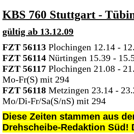
KBS 760 Stuttgart - Tübi
gültig ab 13.12.09
FZT 56113
Plochingen 12.14 - 12
FZT 56114
Nürtingen 15.39 - 15.
FZT 56117
Plochingen 21.08 - 21
Mo-Fr(S) mit 294
FZT 56118
Metzingen 23.14 - 23.
Mo/Di-Fr/Sa(S/nS) mit 294
Diese Zeiten stammen aus de
Drehscheibe-Redaktion Süd!