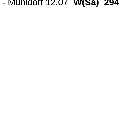
- Mühldorf 12.07
W(Sa) 294