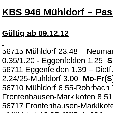
KBS 946 Mühldorf – Pa
Gültig ab 09.12.12
56715 Mühldorf 23.48 – Neumark
0.35/1.20 - Eggenfelden 1.25
S
56711 Eggenfelden 1.39 – Dietfu
2.24/25-Mühldorf 3.00
Mo-Fr(S
56710 Mühldorf 6.55-Rohrbach 
Frontenhausen-Marklkofen 8.
56717 Frontenhausen-Marklkofe